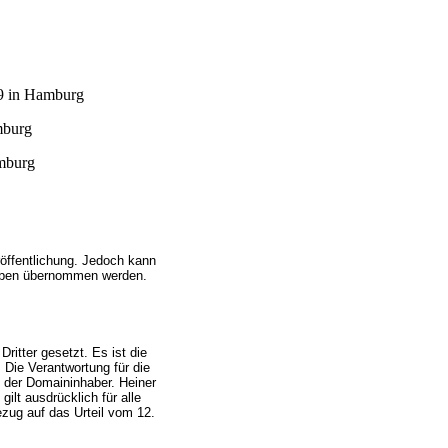
09 in Hamburg
mburg
amburg
röffentlichung.
Jedoch kann
ngaben übernommen werden.
Dritter gesetzt. Es ist die
. Die Verantwortung für die
. der Domaininhaber. Heiner
gilt ausdrücklich für alle
ezug auf das Urteil vom 12.