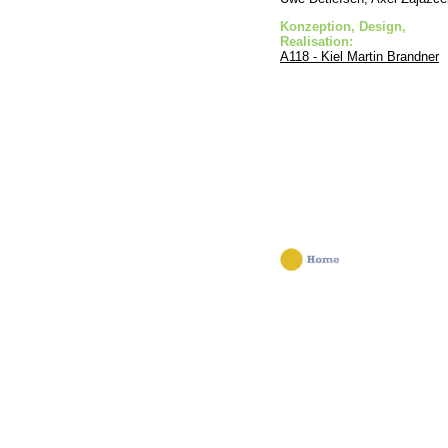
Konzeption, Design,
Realisation:
.................
A118 - Kiel Martin Brandner